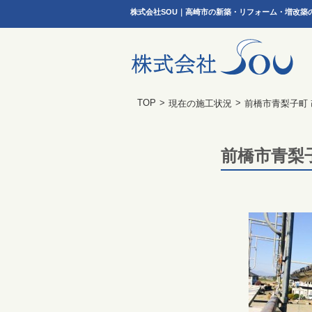
株式会社SOU｜高崎市の新築・リフォーム・増改築
TOP
>
>
現在の施工状況
前橋市青梨子町
前橋市青梨