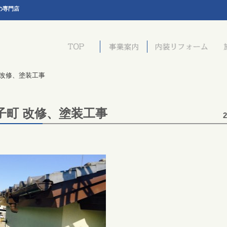
の専門店
 改修、塗装工事
子町 改修、塗装工事