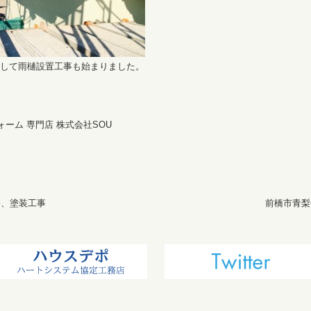
して雨樋設置工事も始まりました。
ォーム 専門店 株式会社SOU
修、塗装工事
前橋市青梨