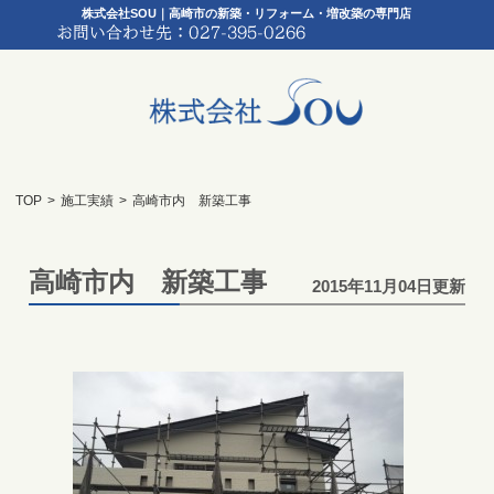
株式会社SOU｜高崎市の新築・リフォーム・増改築の専門店
TOP
>
施工実績
>
高崎市内 新築工事
高崎市内 新築工事
2015年11月04日更新