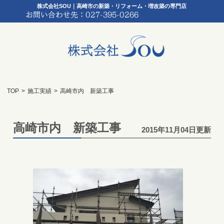
株式会社SOU｜高崎市の新築・リフォーム・増改築の専門店
TOP
>
施工実績
>
高崎市内 新築工事
高崎市内 新築工事
2015年11月04日更新