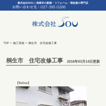
株式会社SOU｜高崎市の新築・リフォーム・増改築の専門店
TOP
>
施工実績
>
桐生市 住宅改修工事
桐生市 住宅改修工事
2016年03月14日更新
【Before】