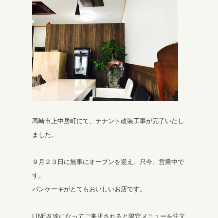
高崎市上中居町にて、テナント改装工事が完了いたし
ました。
９月２３日に無事にオープンを迎え、只今、営業中で
す。
パンケーキがとてもおいしいお店です。
LINE友達になってご来店されると限定メニューを注文