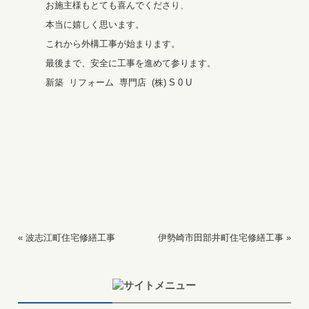
お施主様もとても喜んでくださり、
本当に嬉しく思います。
これから外構工事が始まります。
最後まで、安全に工事を進めて参ります。
新築 リフォーム 専門店 (株) S 0 U
«
波志江町住宅修繕工事
伊勢崎市田部井町住宅修繕工事
»