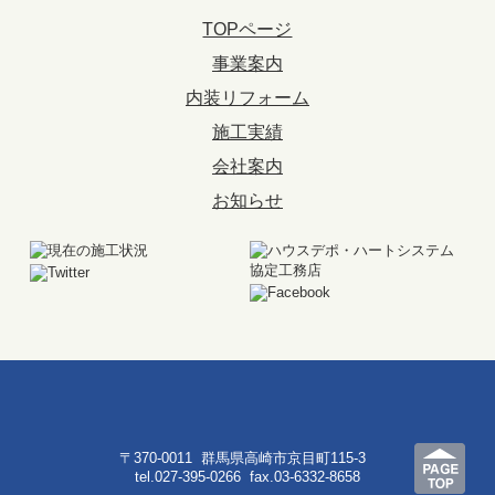
TOPページ
事業案内
内装リフォーム
施工実績
会社案内
お知らせ
〒370-0011 群馬県高崎市京目町115-3
tel.
027-395-0266
fax.03-6332-8658