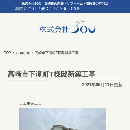
株式会社SOU｜高崎市の新築・リフォーム・増改築の専門店
TOP
>
お知らせ
>
高崎市下滝町T様邸新築工事
高崎市下滝町T様邸新築工事
2021年05月11日更新
☆工事完工☆