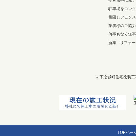
今月無事に完了
駐車場をコンク
目隠しフェンス
業者様のご協力
何事もなく無事
新築 リフォーム
«
下之城町住宅改装工
TOPペー