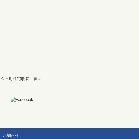
金古町住宅改装工事
»
お知らせ