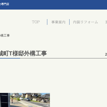
の専門店
外構工事
城町T様邸外構工事